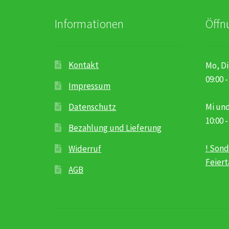
Informationen
Öffn
Kontakt
Mo, Di
09:00 -
Impressum
Datenschutz
Mi und
10:00 -
Bezahlung und Lieferung
! Sond
Widerruf
Feier
AGB