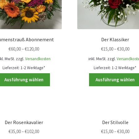
umenstrauß Abonnement
Der Klassiker
€
60,00
–
€
120,00
€
15,00
–
€
30,00
nkl. MwSt.
zzgl.
Versandkosten
inkl. MwSt.
zzgl.
Versandkost
Lieferzeit:
1-2 Werktage*
Lieferzeit:
1-2 Werktage*
Dieses
Ausführung wählen
Ausführung wählen
Produkt
weist
mehrere
Varianten
auf.
Die
Der Rosenkavalier
Der Stilvolle
Optionen
€
35,00
–
€
102,00
€
15,00
–
€
30,00
können