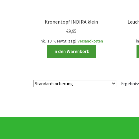
Kronentopf INDIRA klein
Leuch
€
9,95
inkl. 19 % MwSt.
zzgl.
Versandkosten
i
In den Warenkorb
Ergebnis