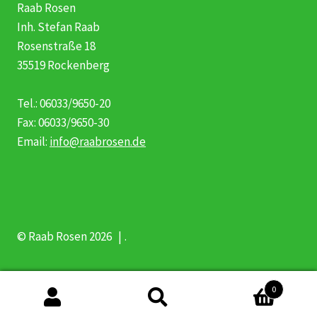
Raab Rosen
Inh. Stefan Raab
Rosenstraße 18
35519 Rockenberg
Tel.: 06033/9650-20
Fax: 06033/9650-30
Email:
info@raabrosen.de
© Raab Rosen 2026
.
0
Suche
Suche