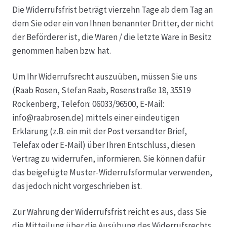
Die Widerrufsfrist beträgt vierzehn Tage ab dem Tag an
dem Sie oder ein von Ihnen benannter Dritter, der nicht
der Beförderer ist, die Waren / die letzte Ware in Besitz
genommen haben bzw. hat.
Um Ihr Widerrufsrecht auszuüben, müssen Sie uns
(Raab Rosen, Stefan Raab, Rosenstraße 18, 35519
Rockenberg, Telefon: 06033/96500, E-Mail:
info@raabrosen.de) mittels einer eindeutigen
Erklärung (z.B. ein mit der Post versandter Brief,
Telefax oder E-Mail) über Ihren Entschluss, diesen
Vertrag zu widerrufen, informieren. Sie können dafür
das beigefügte Muster-Widerrufsformular verwenden,
das jedoch nicht vorgeschrieben ist.
Zur Wahrung der Widerrufsfrist reicht es aus, dass Sie
die Mitteilung über die Ausübung des Widerrufsrechts