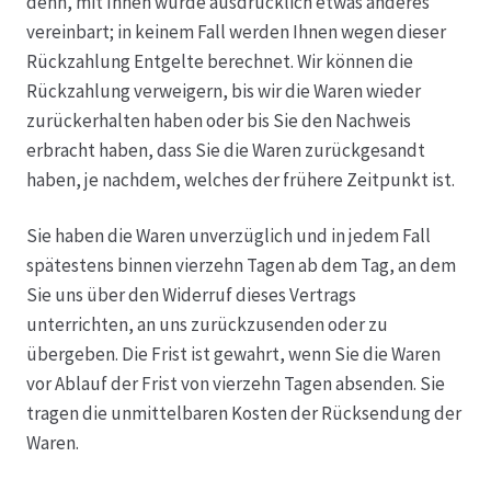
denn, mit Ihnen wurde ausdrücklich etwas anderes
vereinbart; in keinem Fall werden Ihnen wegen dieser
Rückzahlung Entgelte berechnet. Wir können die
Rückzahlung verweigern, bis wir die Waren wieder
zurückerhalten haben oder bis Sie den Nachweis
erbracht haben, dass Sie die Waren zurückgesandt
haben, je nachdem, welches der frühere Zeitpunkt ist.
Sie haben die Waren unverzüglich und in jedem Fall
spätestens binnen vierzehn Tagen ab dem Tag, an dem
Sie uns über den Widerruf dieses Vertrags
unterrichten, an uns zurückzusenden oder zu
übergeben. Die Frist ist gewahrt, wenn Sie die Waren
vor Ablauf der Frist von vierzehn Tagen absenden. Sie
tragen die unmittelbaren Kosten der Rücksendung der
Waren.