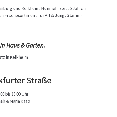
sse
Marburg und Kelkheim. Nunmehr seit 55 Jahren
ten Frischesortiment für Alt & Jung, Stamm-
 in Haus & Garten.
tz in Kelkheim.
kfurter Straße
0 bis 13:00 Uhr
ab & Maria Raab