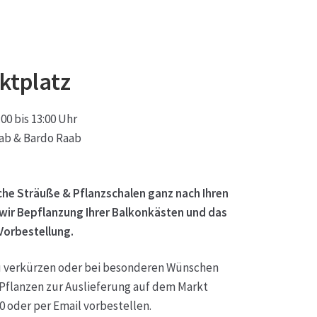
ktplatz
0 bis 13:00 Uhr
ab & Bardo Raab
ische Sträuße & Pflanzschalen ganz nach Ihren
wir Bepflanzung Ihrer Balkonkästen und das
Vorbestellung.
 verkürzen oder bei besonderen Wünschen
Pflanzen zur Auslieferung auf dem Markt
0 oder per Em
ail vorbestellen.