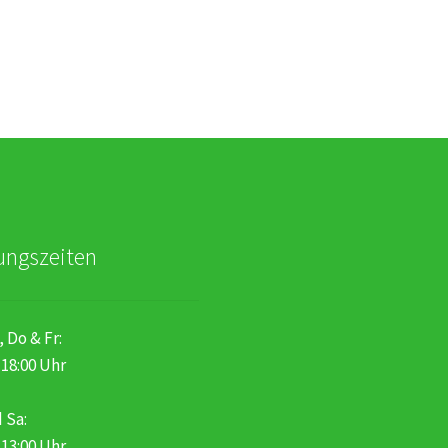
ungszeiten
, Do & Fr:
 18:00 Uhr
 Sa:
 13:00 Uhr