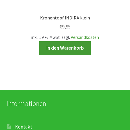
Kronentopf INDIRA klein
€
9,95
inkl. 19 % MwSt.
zzgl.
Versandkosten
In den Warenkorb
Informationen
Kontakt