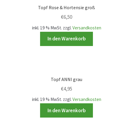
Karriere
Topf Rose & Hortensie groß
€
6,50
Rosenbox®-Abonnement
inkl. 19 % MwSt.
zzgl.
Versandkosten
Warenkorb
In den Warenkorb
Widerruf
Wochenmärkte
Topf ANNI grau
Events & Specials…
€
4,95
inkl. 19 % MwSt.
zzgl.
Versandkosten
In den Warenkorb