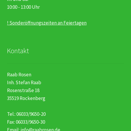
10:00 - 13:00 Uhr
! Sonderöffnungszeiten an Feiertagen
Kontakt
Raab Rosen
Inh. Stefan Raab
Rosenstraße 18
35519 Rockenberg
Tel.: 06033/9650-20
Fax: 06033/9650-30
Email:
info@raabrosen.de