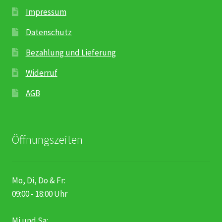
gewählt
Impressum
werden
Datenschutz
Bezahlung und Lieferung
Widerruf
AGB
Öffnungszeiten
Mo, Di, Do & Fr:
09:00 - 18:00 Uhr
Mi und Sa: